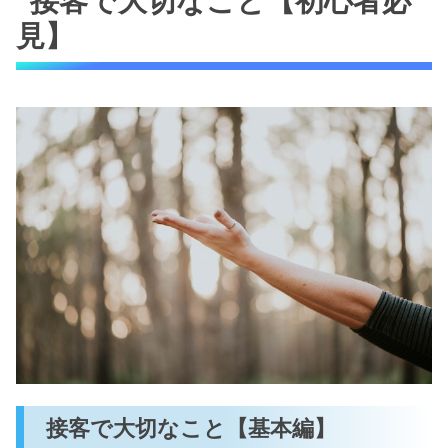
接客で大切なこと【初心者必
見】
接客で大切なこと【基本編】