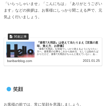
「いらっしゃいませ」「こんにちは」「ありがとうござい
ます」などの挨拶は、お客様にしっかり聞こえる声で、元
気よく行いましょう。
『接客7大用語』は使えて当たりまえ【言葉の意
味、覚え方、お辞儀】
『接客7大用語』を現場でしっかり使えるようになりたい
方へ。接客業の仕事をこれから始める、もしくは始めたば
かりだけど、接客7大用語がちゃんと使えていない。あ
と、お辞儀のやり方とかあれば、ついでに知りたい。と考
えていませんか？本記事では、下記の...
2021.01.25
baribariblog.com
笑顔
お客様の前では、常に笑顔を意識しましょう。