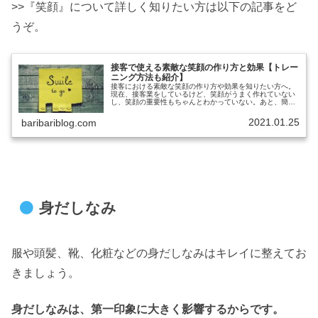
>>『笑顔』について詳しく知りたい方は以下の記事をど
うぞ。
接客で使える素敵な笑顔の作り方と効果【トレー
ニング方法も紹介】
接客における素敵な笑顔の作り方や効果を知りたい方へ。
現在、接客業をしているけど、笑顔がうまく作れていない
し、笑顔の重要性もちゃんとわかっていない。あと、簡単
な笑顔のトレーニング方法とかあれば、ついでに知りた
い。と考えていませんか？本記事では...
2021.01.25
baribariblog.com
身だしなみ
服や頭髪、靴、化粧などの身だしなみはキレイに整えてお
きましょう。
身だしなみは、第一印象に大きく影響するからです。