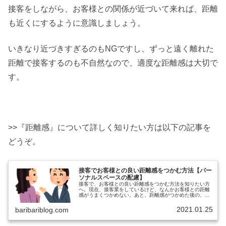
接客をしながら、お客様との関係が近づいて来れば、距離
も近くにするように意識しましょう。
いきなり近づきすぎるのもNGですし、ずっと遠く離れた
距離で接客するのも不自然なので、適度な距離感は大切で
す。
>>『距離感』について詳しく知りたい方は以下の記事を
どうぞ。
接客でお客様との良い距離感をつかむ方法【パー
ソナルスペースの配慮】
接客で、お客様との良い距離感をつかむ方法を知りたい方
へ。現在、接客業をしているけど、なんかお客様との距離
感がうまくつかめない。あと、距離感がつかめた後の、声
かけのコツとかあれば、ついでに知りたい。と考えていま
せんか？本記事では、下記の内容を...
2021.01.25
baribariblog.com