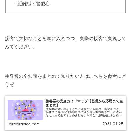
・距離感：警戒心
接客で大切なことを頭に入れつつ、実際の接客で実践して
みてください。
接客業の全知識をまとめて知りたい方はこちらを参考にど
うぞ。
接客業の完全ガイドマップ【基礎から応用まで全
まとめ】
接客業の全知識をまとめて知りたい方向け。当記事では、
接客業における知識や販売に活かせる実践編まで、基礎か
ら応用まで全てまとめました。限りなく網羅的にまとめま
したので、これから接客業を始める初心者の人やすでに接
客業をしていてさらに頑張りたい人...
2021.01.25
baribariblog.com