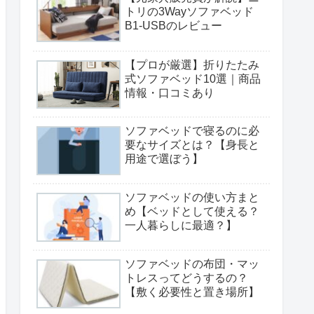
トリの3Wayソファベッド
B1-USBのレビュー
【プロが厳選】折りたたみ
式ソファベッド10選｜商品
情報・口コミあり
ソファベッドで寝るのに必
要なサイズとは？【身長と
用途で選ぼう】
ソファベッドの使い方まと
め【ベッドとして使える？
一人暮らしに最適？】
ソファベッドの布団・マッ
トレスってどうするの？
【敷く必要性と置き場所】