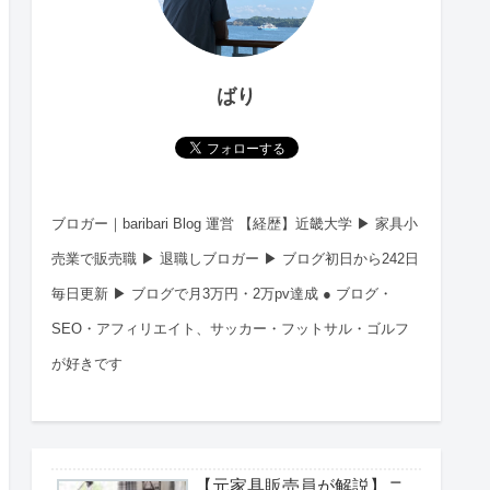
ばり
ブロガー｜baribari Blog 運営 【経歴】近畿大学 ▶︎ 家具小
売業で販売職 ▶︎ 退職しブロガー ▶︎ ブログ初日から242日
毎日更新 ▶︎ ブログで月3万円・2万pv達成 ● ブログ・
SEO・アフィリエイト、サッカー・フットサル・ゴルフ
が好きです
【元家具販売員が解説】ニ