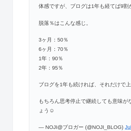
体感ですが、ブログは1年も経てば9割
脱落％はこんな感じ。
3ヶ月：50％
6ヶ月：70％
1年：90％
2年：95％
ブログを1年も続ければ、それだけで上
もちろん思考停止で継続しても意味が
ょう☺️
— NOJI@ブロガー (@NOJI_BLOG)
Ju