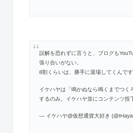
誤解を恐れずに言うと、ブログもYou
張り合いがない。
8割くらいは、勝手に退場してくんで
イケハヤは「鳴かぬなら鳴くまでつく
するのみ。イケハヤ並にコンテンツ投
— イケハヤ@仮想通貨大好き (@IHayat