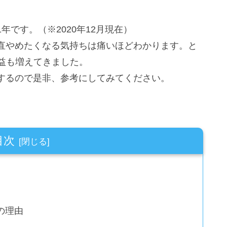
です。（※2020年12月現在）
直やめたくなる気持ちは痛いほどわかります。と
益も増えてきました。
するので是非、参考にしてみてください。
目次
の理由