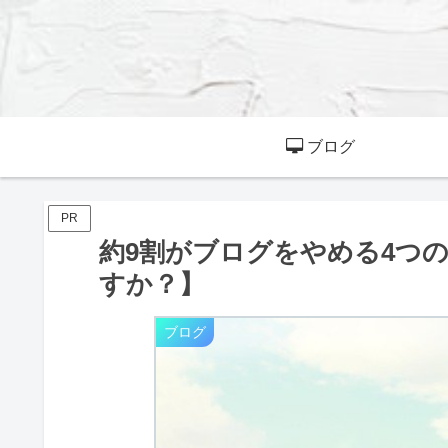
ブログ
PR
約9割がブログをやめる4つ
すか？】
ブログ