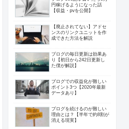
円稼げるようになった話
【収益・pvを公開】
【廃止されてない】アドセ
ンスのリンクユニットを作
成できた方法を解説
ブログの毎日更新は効果あ
り【初日から242日更新し
た僕が解説】
ブログでの収益化が難しい
ポイント3つ【2020年最新
データあり】
ブログを続けるのが難しい
理由とは？【半年で約8割が
消える現実】