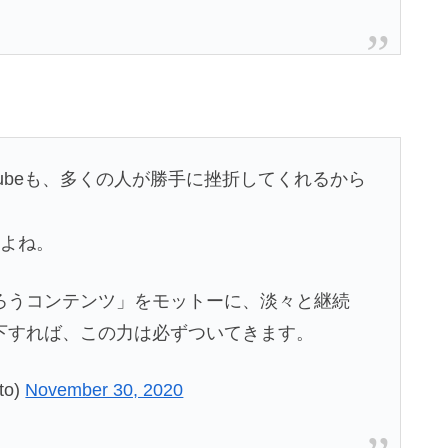
Tubeも、多くの人が勝手に挫折してくれるから
すよね。
ろうコンテンツ」をモットーに、淡々と継続
下すれば、この力は必ずついてきます。
o)
November 30, 2020