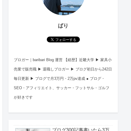
ばり
ブロガー｜baribari Blog 運営 【経歴】近畿大学 ▶︎ 家具小
売業で販売職 ▶︎ 退職しブロガー ▶︎ ブログ初日から242日
毎日更新 ▶︎ ブログで月3万円・2万pv達成 ● ブログ・
SEO・アフィリエイト、サッカー・フットサル・ゴルフ
が好きです
ブログ300記事書いたら3万