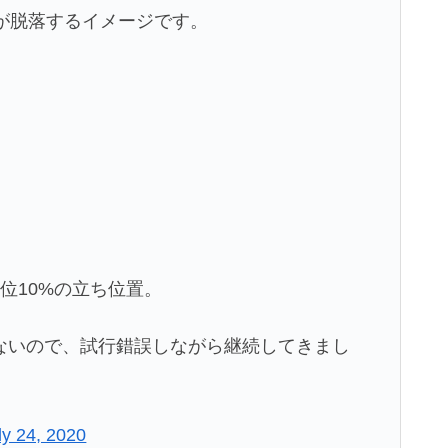
が脱落するイメージです。
位10%の立ち位置。
ないので、試行錯誤しながら継続してきまし
ly 24, 2020