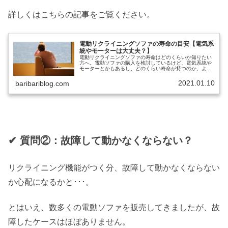
詳しくはこちらの記事をご覧ください。
電動リクライニングソファの寿命の目安【電気系
統やモーターは大丈夫？】
電動リクライニングソファの寿命はどのくらいか知りたい
方へ。電動ソファの購入を検討しているけど、電気系統や
モーターとかもあるし、どのくらい寿命が持つのか、よく
わからない。あと、寿命を伸ばす方法とかあれば、ついで
に知りたい。と考えていませんか？...
2021.01.10
baribariblog.com
✔︎ 質問②：故障して動かなくならない？
リクライニング機能がつく分、故障して動かなくならない
か心配になるかと･･･。
とはいえ、数多くの電動ソファを販売してきましたが、故
障したケースはほぼありません。