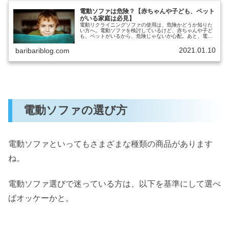
電動ソファは危険？【赤ちゃんや子ども、ペット
がいる家庭は必見】
電動リクライニングソファの使用は、危険かどうか知りた
い方へ。電動ソファを検討しているけど、赤ちゃんや子ど
も、ペットがいるから、危険じゃないか心配。あと、電動
ソファの安全対策とかあれば、ついでに知りたい。と考え
ていませんか？本記事では、下記の...
2021.01.10
baribariblog.com
電動ソファの選び方
電動ソファといってもさまざまな種類の商品があります
ね。
電動ソファ選びで迷っている方は、以下を基準にして選べ
ばオッケーかと。