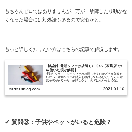
もちろんゼロではありませんが、万が一故障したり動かな
くなった場合には対処法もあるので安心かと。
もっと詳しく知りたい方はこちらの記事で解説します。
【結論】電動ソファは故障しにくい【家具店で5
年働いた僕が解説】
電動リクライニングソファは故障しやすいかどうか知りた
い方へ。電動ソファの購入を検討しているけど、なんか電
気系統があるから、故障しやすいのではないかと心配。あ
と、故障した時の対処法とかあれば、ついでに知りたい。
と考えていませんか？本記事では、...
2021.01.10
baribariblog.com
✔︎ 質問③：子供やペットがいると危険？