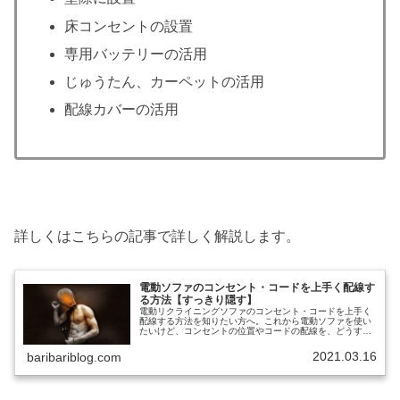
床コンセントの設置
専用バッテリーの活用
じゅうたん、カーペットの活用
配線カバーの活用
詳しくはこちらの記事で詳しく解説します。
電動ソファのコンセント・コードを上手く配線す
る方法【すっきり隠す】
電動リクライニングソファのコンセント・コードを上手く
配線する方法を知りたい方へ。これから電動ソファを使い
たいけど、コンセントの位置やコードの配線を、どうすれ
ば上手くできるか、よくわかっていない。あと、電動ソフ
ァのコンセントやコードに関する注...
2021.03.16
baribariblog.com