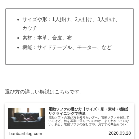
サイズや形：1人掛け、2人掛け、3人掛け、
カウチ
素材：本革、合皮、布
機能：サイドテーブル、モーター、など
選び方の詳しい解説はこちらです。
電動ソファの選び方【サイズ・形・素材・機能】
リクライニングで快適
電動ソファの選び方を知りたい方へ。電動ソファを探して
いるけど、何を基準に選んでいいのか、よくわかっていな
い。あと、電動ソファの探し方や、おすすめ商品もついで
に知りたい。と考えていませんか？本記事では、下記の内
容を解説します。1.電動ソファの...
2020.03.28
baribariblog.com