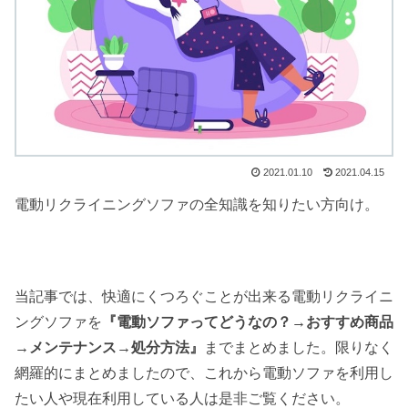
2021.01.10
2021.04.15
電動リクライニングソファの全知識を知りたい方向け。
当記事では、快適にくつろぐことが出来る電動リクライニ
ングソファを
『電動ソファってどうなの？→おすすめ商品
→メンテナンス→処分方法』
までまとめました。限りなく
網羅的にまとめましたので、これから電動ソファを利用し
たい人や現在利用している人は是非ご覧ください。