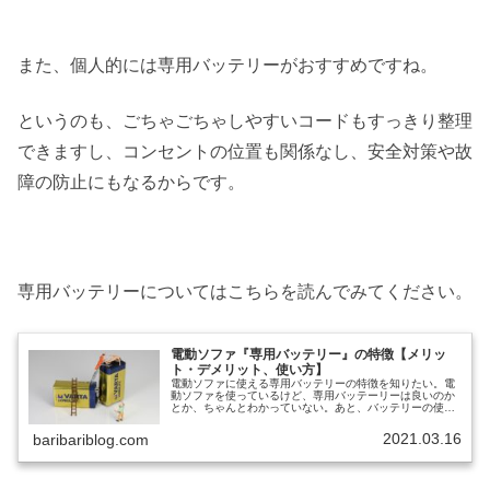
また、個人的には専用バッテリーがおすすめですね。
というのも、ごちゃごちゃしやすいコードもすっきり整理
できますし、コンセントの位置も関係なし、安全対策や故
障の防止にもなるからです。
専用バッテリーについてはこちらを読んでみてください。
電動ソファ『専用バッテリー』の特徴【メリッ
ト・デメリット、使い方】
電動ソファに使える専用バッテリーの特徴を知りたい。電
動ソファを使っているけど、専用バッテーリーは良いのか
とか、ちゃんとわかっていない。あと、バッテリーの使い
方とかあれば、ついでに知りたい。と考えていませんか？
本記事では、下記の内容を解説しま...
2021.03.16
baribariblog.com