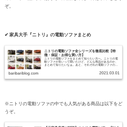
ぞ。
✔︎ 家具大手『ニトリ』の電動ソファまとめ
ニトリの電動ソファ全シリーズを徹底比較【特
徴・保証・お得な買い方】
ニトリの電動ソファをまとめて知りたい方へ。ニトリの電
動ソファが良いって聞いたけど、どんな商品があるのか、
まとめて知りたいなぁ。あと、それぞれの電動ソファの特
徴とかあれば、ついでに知りたい。と考えていませんか？
✔︎ 本記事の内容 ※約8分で読...
2021.03.01
baribariblog.com
※ニトリの電動ソファの中でも人気がある商品は以下をど
うぞ。