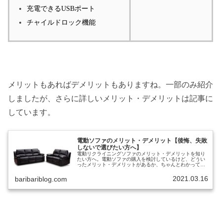
充電できるUSBポート
チャイルドロック機能
メリットもあればデメリットもありますね。一部のみ紹介
しましたが、さらに詳しいメリット・デメリットは記事に
しています。
電動ソファのメリット・デメリット【後悔、失敗
しないで選びたい方へ】
電動リクライニングソファのメリット・デメリットを知り
たい方へ。電動ソファの購入を検討しているけど、どうい
ったメリット・デメリットがあるか、ちゃんとわかってい
ない。あと、大きな買い物だし、買い替えなんて簡単にで
きないから、失敗して後悔したくな...
2021.03.16
baribariblog.com