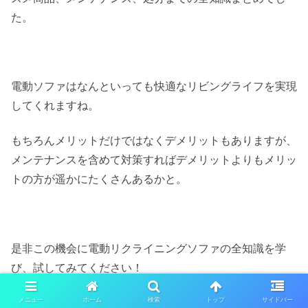
た。
電動ソファはなんといっても快適なリビングライフを実現
してくれますね。
もちろんメリットだけではなくデメリットもありますが、
メンテナンスを含めて対策すればデメリットよりもメリッ
トの方が遥かにたくさんあるかと。
是非この機会に電動リクライニングソファの全知識を学
び、試してみてください！
以上、おわり。
メニュー
ホーム
検索
トップ
サイドバー