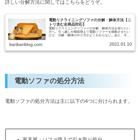
詳しい分解方法に関してはこちらをどうぞ。
電動リクライニングソファの分解・解体方法【ニ
トリ含む全商品対応】
電動リクライニングソファーの分解・解体方法を知りたい
方へ。引っ越しや模様替えで電動ソファーを移動させたい
けど、分解・解体のやり方がよくわからない。あと、今使
っている電動ソファーがそもそも分解できるのか、分解で
きるとしたらどこを分解できるのか...
2021.01.10
baribariblog.com
電動ソファの処分方法
電動ソファの処分方法は主に以下の4つに分けられます。
家具屋：ソファ購入で引き取り処分