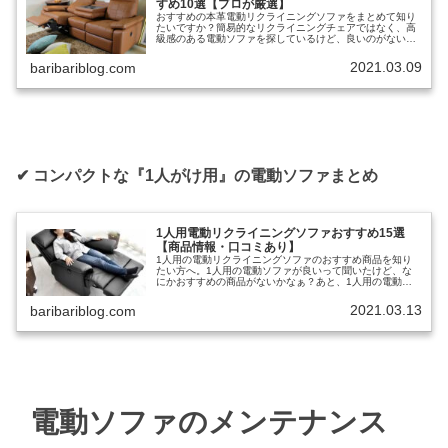
すめ10選【プロが厳選】
おすすめの本革電動リクライニングソファをまとめて知り
たいですか？簡易的なリクライニングチェアではなく、高
級感のある電動ソファを探しているけど、良いのがないか
なぁ？あと、本革電動ソファの特徴とかあれば、ついでに
知りたい。と考えていませんか？✔...
2021.03.09
baribariblog.com
✔︎ コンパクトな『1人がけ用』の電動ソファまとめ
1人用電動リクライニングソファおすすめ15選
【商品情報・口コミあり】
1人用の電動リクライニングソファのおすすめ商品を知り
たい方へ。1人用の電動ソファが良いって聞いたけど、な
にかおすすめの商品がないかなぁ？あと、1人用の電動ソ
ファの選び方とかあれば、ついでに知りたい。と考えてい
ませんか？✔︎ 本記事の内容 ※...
2021.03.13
baribariblog.com
電動ソファのメンテナンス