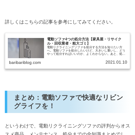
詳しくはこちらの記事を参考にしてみてください。
電動ソファ4つの処分方法【家具屋・リサイク
ル・回収業者・粗大ゴミ】
電動リクライニングソファを処分する方法を知りたい方
へ。電動ソファを処分したいけど、大きいし重いし、どう
やって処分すればいいのか、よくわからない。あと、処分
するときの注意点とかあれば、ついでに知りたい。と考え
ていませんか？本記事では、下記の内...
2021.01.10
baribariblog.com
まとめ：電動ソファで快適なリビン
グライフを！
というわけで、電動リクライニングソファの評判からオス
スメ商品、メンテナンス、処分までの全知識まとめでし