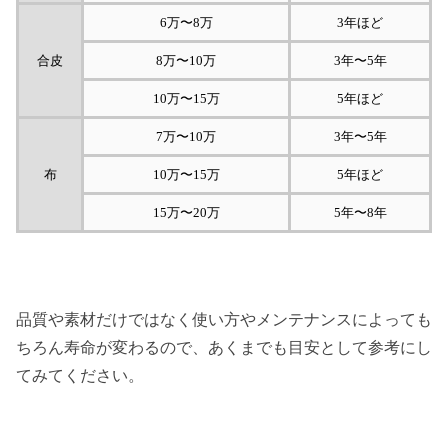
6万〜8万
3年ほど
合皮
8万〜10万
3年〜5年
10万〜15万
5年ほど
7万〜10万
3年〜5年
布
10万〜15万
5年ほど
15万〜20万
5年〜8年
品質や素材だけではなく使い方やメンテナンスによっても
ちろん寿命が変わるので、あくまでも目安として参考にし
てみてください。