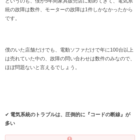
というのも、僕が5年間家具販売店に勤めてきて、電気系
統の故障は数件、モーターの故障は1件しかなかったから
です。
僕のいた店舗だけでも、電動ソファだけで年に100台以上
は売れていた中の、故障の問い合わせは数件のみなので、
ほぼ問題ないと言えるでしょう。
✔︎
電気系統のトラブルは、圧倒的に『コードの断線』が
多い