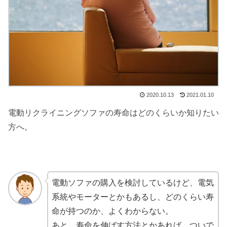
2020.10.13
2021.01.10
電動リクライニングソファの寿命はどのくらいか知りたい
方へ。
電動ソファの購入を検討しているけど、電気
系統やモーターとかもあるし、どのくらい寿
命が持つのか、よくわからない。
あと、寿命を伸ばす方法とかあれば、ついで