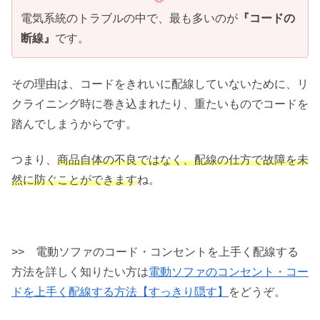
電気系統のトラブルの中で、最も多いのが
『コードの
断線』
です。
その理由は、コードをきれいに配線していないために、リ
クライニング時に巻き込まれたり、重たいものでコードを
踏んでしまうからです。
つまり、
商品自体の不良ではなく、配線の仕方で故障を未
然に防ぐことができます
ね。
>> 電動ソファのコード・コンセントを上手く配線する
方法を詳しく知りたい方は
電動ソファのコンセント・コー
ドを上手く配線する方法【すっきり隠す】
をどうぞ。