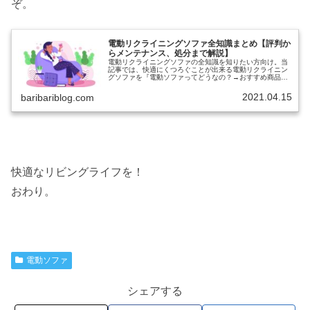
ぞ。
電動リクライニングソファ全知識まとめ【評判か
らメンテナンス、処分まで解説】
電動リクライニングソファの全知識を知りたい方向け。当
記事では、快適にくつろぐことが出来る電動リクライニン
グソファを『電動ソファってどうなの？→おすすめ商品→
メンテナンス→処分方法』までまとめました。限りなく網
羅的にまとめましたので、これから...
2021.04.15
baribariblog.com
快適なリビングライフを！
おわり。
電動ソファ
シェアする