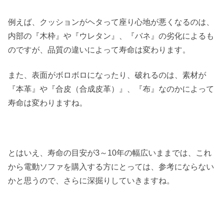
例えば、クッションがヘタって座り心地が悪くなるのは、
内部の『木枠』や『ウレタン』、『バネ』の劣化によるも
のですが、品質の違いによって寿命は変わります。
また、表面がボロボロになったり、破れるのは、素材が
『本革』や『合皮（合成皮革）』、『布』なのかによって
寿命は変わりますね。
とはいえ、寿命の目安が3～10年の幅広いままでは、これ
から電動ソファを購入する方にとっては、参考にならない
かと思うので、さらに深掘りしていきますね。