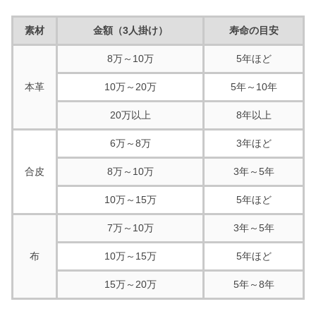
素材
金額（3人掛け）
寿命の目安
8万～10万
5年ほど
本革
10万～20万
5年～10年
20万以上
8年以上
6万～8万
3年ほど
合皮
8万～10万
3年～5年
10万～15万
5年ほど
7万～10万
3年～5年
布
10万～15万
5年ほど
15万～20万
5年～8年