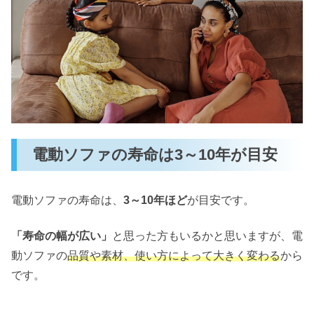
電動ソファの寿命は3～10年が目安
電動ソファの寿命は、
3～10年ほど
が目安です。
「寿命の幅が広い」
と思った方もいるかと思いますが、電
動ソファの
品質や素材、使い方によって大きく変わる
から
です。