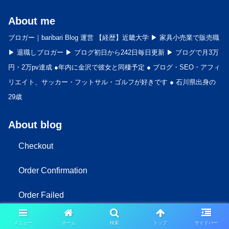
About me
ブロガー｜baribari Blog 運営 【経歴】近畿大学 ▶︎ 家具小売業で販売職
▶︎ 退職しブロガー ▶︎ ブログ初日から242日毎日更新 ▶︎ ブログで月3万
円・2万pv達成 ●年内に金沢で彼女と同棲予定 ● ブログ・SEO・アフィ
リエイト、サッカー・フットサル・ゴルフが好きです ● 石川県出身の
29歳
About blog
Checkout
Order Confirmation
Order Failed
お問い合わせ
メニュー
ホーム
検索
トップ
サイドバー