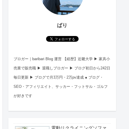
ばり
ブロガー｜baribari Blog 運営 【経歴】近畿大学 ▶︎ 家具小
売業で販売職 ▶︎ 退職しブロガー ▶︎ ブログ初日から242日
毎日更新 ▶︎ ブログで月3万円・2万pv達成 ● ブログ・
SEO・アフィリエイト、サッカー・フットサル・ゴルフ
が好きです
電動リクライニングソファ