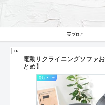
ブログ
PR
電動リクライニングソファお
とめ】
電動ソファ