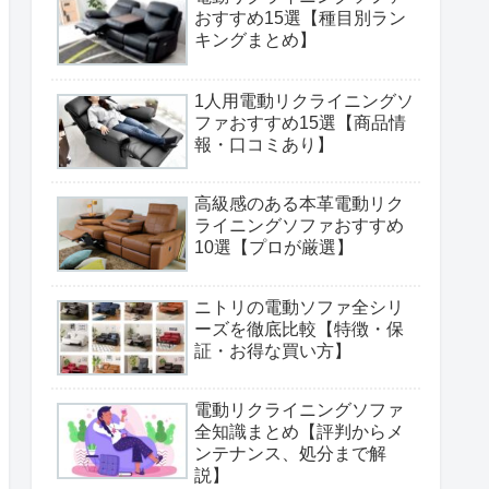
おすすめ15選【種目別ラン
キングまとめ】
1人用電動リクライニングソ
ファおすすめ15選【商品情
報・口コミあり】
高級感のある本革電動リク
ライニングソファおすすめ
10選【プロが厳選】
ニトリの電動ソファ全シリ
ーズを徹底比較【特徴・保
証・お得な買い方】
電動リクライニングソファ
全知識まとめ【評判からメ
ンテナンス、処分まで解
説】