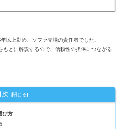
5年以上勤め、ソファ売場の責任者でした。
をもとに解説するので、信頼性の担保につながる
目次
選び方
徴