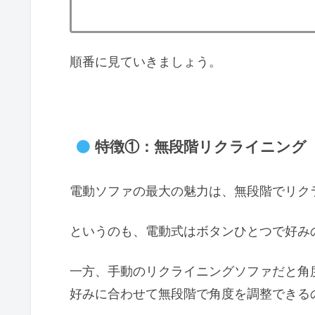
順番に見ていきましょう。
特徴①：無段階リクライニング
電動ソファの最大の魅力は、無段階でリク
というのも、電動式はボタンひとつで好み
一方、手動のリクライニングソファだと角度
好みに合わせて無段階で角度を調整できる