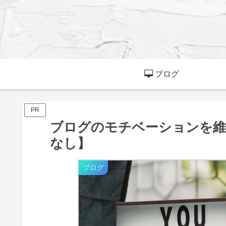
ブログ
PR
ブログのモチベーションを維
なし】
ブログ