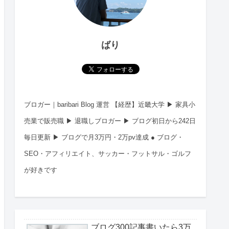
ばり
ブロガー｜baribari Blog 運営 【経歴】近畿大学 ▶︎ 家具小
売業で販売職 ▶︎ 退職しブロガー ▶︎ ブログ初日から242日
毎日更新 ▶︎ ブログで月3万円・2万pv達成 ● ブログ・
SEO・アフィリエイト、サッカー・フットサル・ゴルフ
が好きです
ブログ300記事書いたら3万