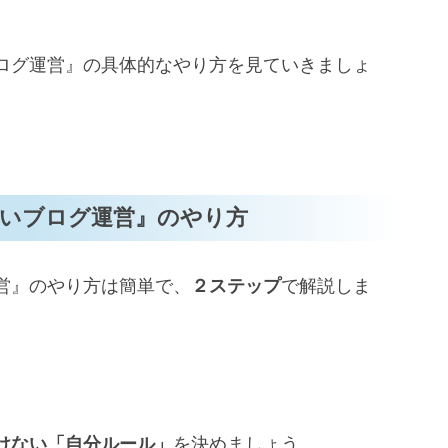
ログ運営』の具体的なやり方を見ていきましょ
いブログ運営』のやり方
営』のやり方は簡単で、
２ステップ
で解説しま
けない「自分ルール」
を決めましょう。