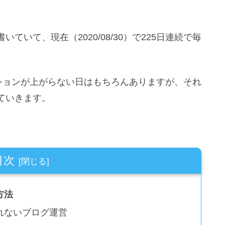
いて、現在（2020/08/30）で225日連続で毎
ションが上がらない日はもちろんありますが、それ
ていきます。
目次
方法
れないブログ運営