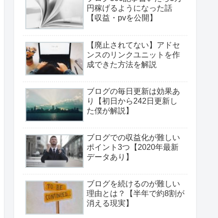
円稼げるようになった話
【収益・pvを公開】
【廃止されてない】アドセ
ンスのリンクユニットを作
成できた方法を解説
ブログの毎日更新は効果あ
り【初日から242日更新し
た僕が解説】
ブログでの収益化が難しい
ポイント3つ【2020年最新
データあり】
ブログを続けるのが難しい
理由とは？【半年で約8割が
消える現実】