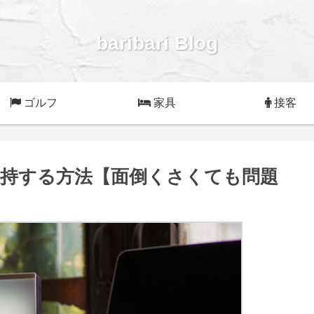
baribari Blog
ゴルフ
家具
接客
持する方法【面倒くさくても問題