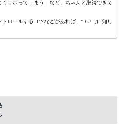
よくサボってしまう」など、ちゃんと継続できて
ントロールするコツなどがあれば、ついでに知り
法
ル