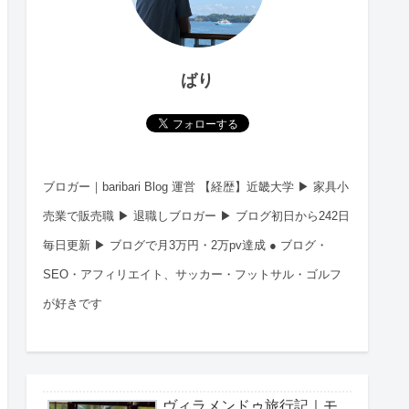
ばり
ブロガー｜baribari Blog 運営 【経歴】近畿大学 ▶︎ 家具小
売業で販売職 ▶︎ 退職しブロガー ▶︎ ブログ初日から242日
毎日更新 ▶︎ ブログで月3万円・2万pv達成 ● ブログ・
SEO・アフィリエイト、サッカー・フットサル・ゴルフ
が好きです
ヴィラメンドゥ旅行記｜モ