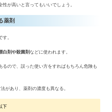
全性が高いと言ってもいいでしょう。
る薬剤
です。
漂白剤や殺菌剤
などに使われます。
あるので、誤った使い方をすればもちろん危険も
方法があり、薬剤の濃度も異なる。
以下