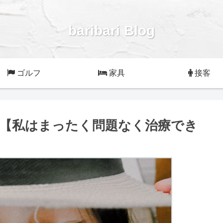
baribari Blog
ゴルフ
家具
接客
【私はまったく問題なく治療でき