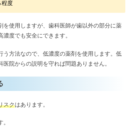
％程度
剤を使用しますが、歯科医師が歯以外の部分に薬
高濃度でも安全にできます。
行う方法なので、低濃度の薬剤を使用します。低
科医院からの説明を守れば問題ありません。
る
リスク
はあります。
す。