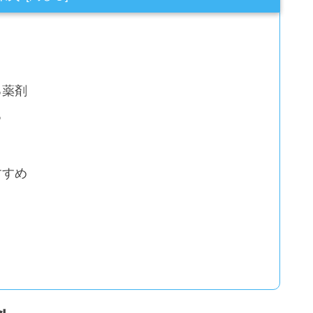
る薬剤
る
すすめ