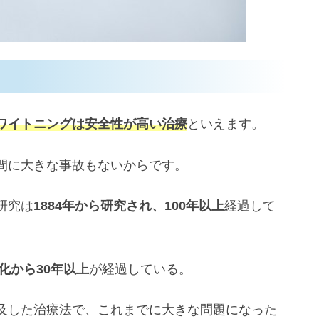
ワイトニングは安全性が高い治療
といえます。
間に大きな事故もないからです。
研究は
1884年から研究され、100年以上
経過して
化から30年以上
が経過している。
及した治療法で、これまでに大きな問題になった