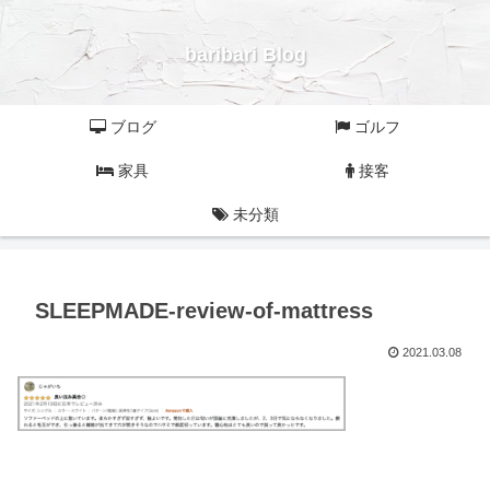
baribari Blog
ブログ
ゴルフ
家具
接客
未分類
SLEEPMADE-review-of-mattress
2021.03.08