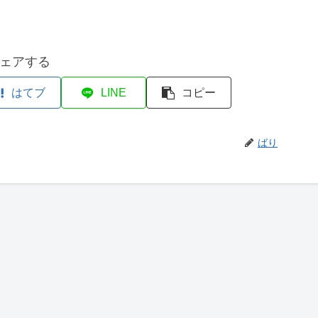
ェアする
はてブ
LINE
コピー
ばり