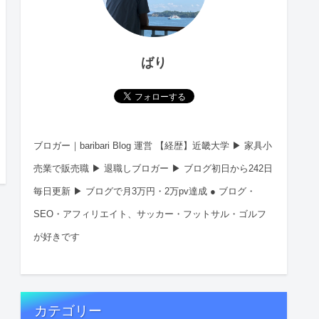
ばり
ブロガー｜baribari Blog 運営 【経歴】近畿大学 ▶︎ 家具小
売業で販売職 ▶︎ 退職しブロガー ▶︎ ブログ初日から242日
毎日更新 ▶︎ ブログで月3万円・2万pv達成 ● ブログ・
SEO・アフィリエイト、サッカー・フットサル・ゴルフ
が好きです
カテゴリー