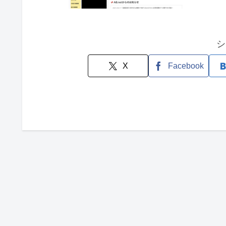
シ
X
Facebook