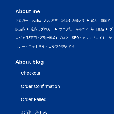
About me
ブロガー｜baribari Blog 運営 【経歴】近畿大学 ▶︎ 家具小売業で
販売職 ▶︎ 退職しブロガー ▶︎ ブログ初日から242日毎日更新 ▶︎ ブ
ログで月3万円・2万pv達成● ブログ・SEO・アフィリエイト、サ
ッカー・フットサル・ゴルフが好きです
About blog
Checkout
Order Confirmation
Order Failed
お問い合わせ