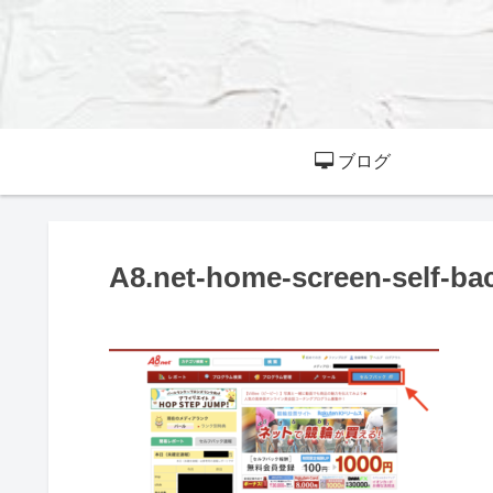
ブログ
A8.net-home-screen-self-ba