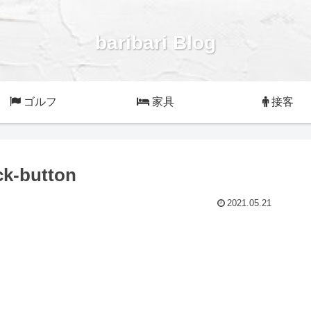
baribari Blog
ゴルフ
家具
接客
ck-button
2021.05.21