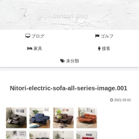
baribari Blog
ブログ
ゴルフ
家具
接客
未分類
Nitori-electric-sofa-all-series-image.001
2021.03.01