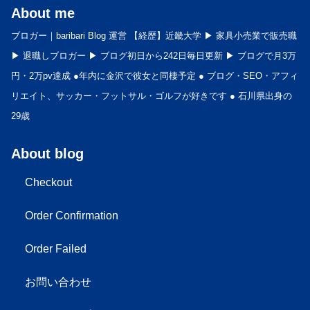
About me
ブロガー｜baribari Blog 運営 【経歴】近畿大学 ▶︎ 家具小売業で販売職
▶︎ 退職しブロガー ▶︎ ブログ初日から242日毎日更新 ▶︎ ブログで月3万
円・2万pv達成 ●年内に金沢で彼女と同棲予定 ● ブログ・SEO・アフィ
リエイト、サッカー・フットサル・ゴルフが好きです ● 石川県出身の
29歳
About blog
Checkout
Order Confirmation
Order Failed
お問い合わせ