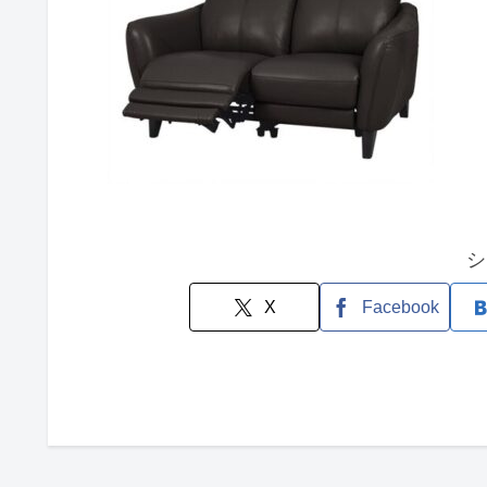
シ
X
Facebook