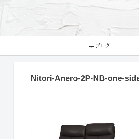
ブログ
Nitori-Anero-2P-NB-one-side