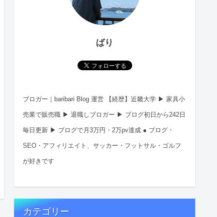
ばり
ブロガー｜baribari Blog 運営 【経歴】近畿大学 ▶︎ 家具小
売業で販売職 ▶︎ 退職しブロガー ▶︎ ブログ初日から242日
毎日更新 ▶︎ ブログで月3万円・2万pv達成 ● ブログ・
SEO・アフィリエイト、サッカー・フットサル・ゴルフ
が好きです
カテゴリー