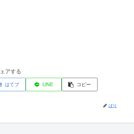
ェアする
はてブ
LINE
コピー
ばり