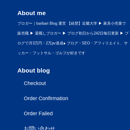
About me
ブロガー｜baribari Blog 運営 【経歴】近畿大学 ▶︎ 家具小売業で
販売職 ▶︎ 退職しブロガー ▶︎ ブログ初日から242日毎日更新 ▶︎ ブ
ログで月3万円・2万pv達成● ブログ・SEO・アフィリエイト、サ
ッカー・フットサル・ゴルフが好きです
About blog
Checkout
Order Confirmation
Order Failed
お問い合わせ