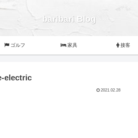
baribari Blog
ゴルフ
家具
接客
-electric
2021.02.28