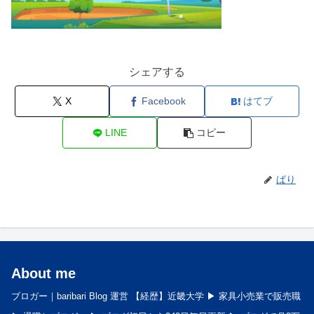
シェアする
X
Facebook
はてブ
LINE
コピー
ばり
About me
ブロガー｜baribari Blog 運営 【経歴】近畿大学 ▶︎ 家具小売業で販売職