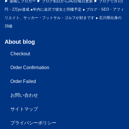
▶︎ 退職しブロガー ▶︎ ブログ初日から242日毎日更新 ▶︎ ブログで月3万
円・2万pv達成 ●年内に金沢で彼女と同棲予定 ● ブログ・SEO・アフィ
リエイト、サッカー・フットサル・ゴルフが好きです ● 石川県出身の
29歳
About blog
Checkout
Order Confirmation
Order Failed
お問い合わせ
サイトマップ
プライバシーポリシー