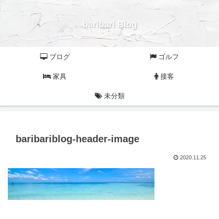
baribari Blog
ブログ
ゴルフ
家具
接客
未分類
baribariblog-header-image
2020.11.25