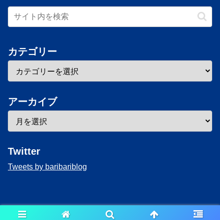
カテゴリー
アーカイブ
Twitter
Tweets by baribariblog
Copyright © 2020-2026 baribari Blog All Rights Reserved.